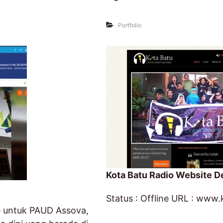
Portfolio
Kota Batu Radio Website 
Status : Offline URL : www
e untuk PAUD Assova,