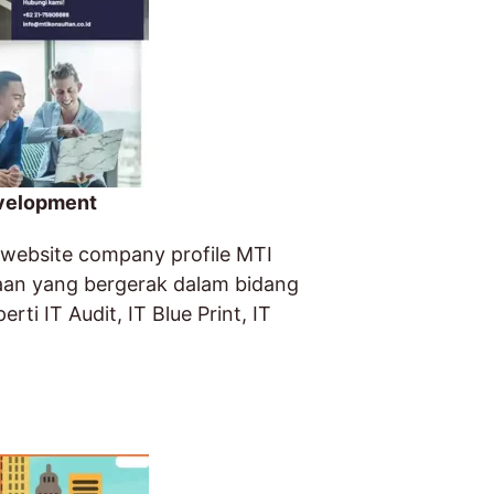
evelopment
 website company profile MTI
aan yang bergerak dalam bidang
rti IT Audit, IT Blue Print, IT