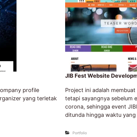
JIB Fest Website Develop
company profile
Project ini adalah membuat 
ganizer yang terletak
tetapi sayangnya sebelum e
corona, sehingga event JIB
ditunda hingga waktu yang 
Portfolio