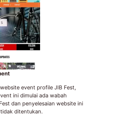
ment
website event profile JIB Fest,
vent ini dimulai ada wabah
Fest dan penyelesaian website ini
tidak ditentukan.