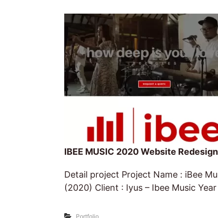
IBEE MUSIC 2020 Website Redesign
Detail project Project Name : iBee M
(2020) Client : Iyus – Ibee Music Year
Portfolio