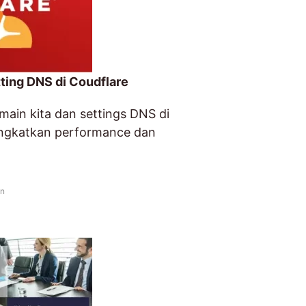
ing DNS di Coudflare
ain kita dan settings DNS di
ingkatkan performance dan
in