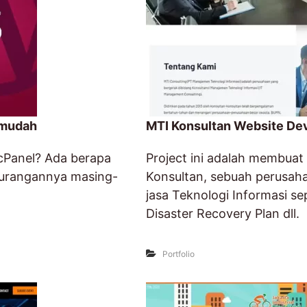
 mudah
MTI Konsultan Website D
 cPanel? Ada berapa
Project ini adalah membuat
ekurangannya masing-
Konsultan, sebuah perusah
jasa Teknologi Informasi sepe
Disaster Recovery Plan dll.
Portfolio