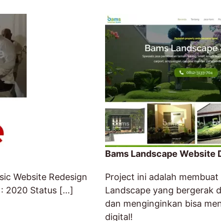
Bams Landscape Website 
usic Website Redesign
Project ini adalah membuat
 : 2020 Status […]
Landscape yang bergerak d
dan menginginkan bisa men
digital!