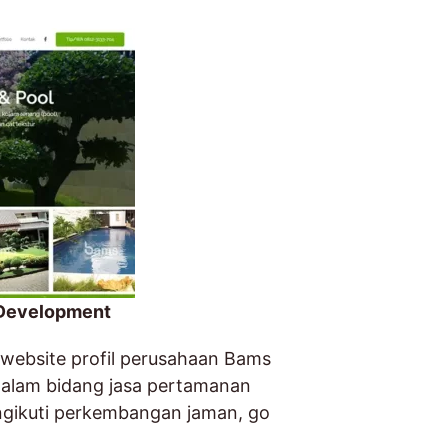
Development
 website profil perusahaan Bams
alam bidang jasa pertamanan
gikuti perkembangan jaman, go