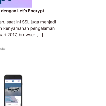
dengan Let’s Encrypt
n, saat ini SSL juga menjadi
an kenyamanan pengalaman
ari 2017, browser […]
site