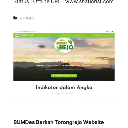
Status : Offline URL : www.shaflorist.com
Portfolio
BUMDes Berkah Torongrejo Website