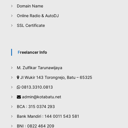
Domain Name
Online Radio & AutoDJ
SSL Certificate
Freelancer Info
M. Zulfikar Tarunawijaya
Jl Wukir 143 Torongrejo, Batu – 65325
0813.3310.0813
admin@kotabatu.net
BCA : 315 0374 293
Bank Mandiri : 144 0011 543 581
BNI : 0822 464 209