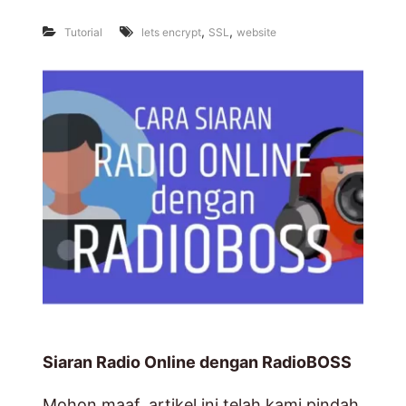
,
,
Tutorial
lets encrypt
SSL
website
Siaran Radio Online dengan RadioBOSS
Mohon maaf, artikel ini telah kami pindah