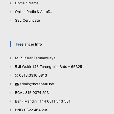
Domain Name
Online Radio & AutoDJ
SSL Certificate
Freelancer Info
M. Zulfikar Tarunawijaya
Jl Wukir 143 Torongrejo, Batu – 65325
0813.3310.0813
admin@kotabatu.net
BCA : 315 0374 293
Bank Mandiri : 144 0011 543 581
BNI : 0822 464 209